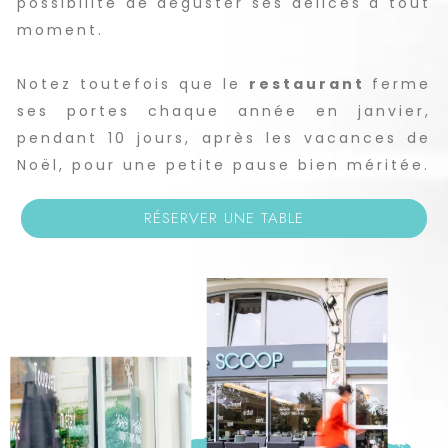
possibilité de déguster ses délices à tout
moment.
Notez toutefois que le
restaurant
ferme
ses portes chaque année en janvier,
pendant 10 jours, après les vacances de
Noël, pour une petite pause bien méritée.
RÉSERVER UNE TABLE